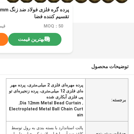
تقسیم کننده فضا
MOQ：50
قیم
بهترین قیمت
توضیحات محصول
پرده مهره‌ای فلزی 2 میلی‌متری، پرده مهر
ه‌ای فلزی 12 میلی‌متری، پرده زنجیره‌ای تو
پی فلزی آبکاری شده
برجسته:
,
Dia 12mm Metal Bead Curtain
,
Electroplated Metal Ball Chain Curt
ain
پالت استاندارد با بسته بندی به رول توسط
جزئیات بسته بندی
کاغذ ضد آب یا فیلم پلاستیکی حباب دار یا م