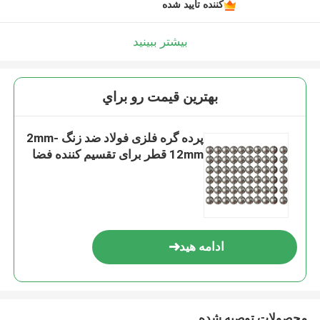
کننده تایید شده
بیشتر ببینید
بهترين قيمت رو براي
پرده گره فلزی فولاد ضد زنگ 2mm-
12mm قطر برای تقسیم کننده فضا
ادامه هید
محصولات توصیه شده